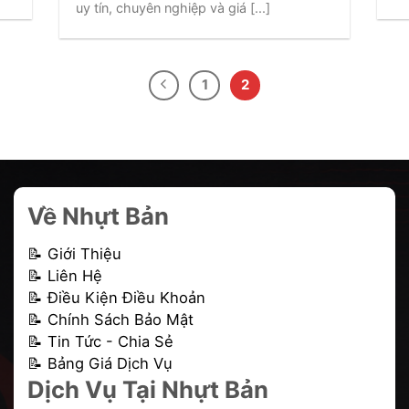
uy tín, chuyên nghiệp và giá [...]
1
2
Về Nhựt Bản
📝 Giới Thiệu
📝 Liên Hệ
📝 Điều Kiện Điều Khoản
📝 Chính Sách Bảo Mật
📝 Tin Tức - Chia Sẻ
📝 Bảng Giá Dịch Vụ
Dịch Vụ Tại Nhựt Bản