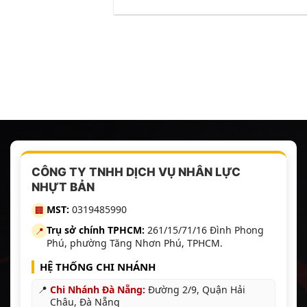
CÔNG TY TNHH DỊCH VỤ NHÂN LỰC
NHỰT BẢN
MST:
0319485990
🏢
Trụ sở chính TPHCM:
261/15/71/16 Đình Phong
📍
Phú, phường Tăng Nhơn Phú, TPHCM.
HỆ THỐNG CHI NHÁNH
📍
Chi Nhánh Đà Nẵng:
Đường 2/9, Quận Hải
Châu, Đà Nẵng