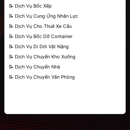
📝
Dịch Vụ Bốc Xếp
📝
Dịch Vụ Cung Ứng Nhân Lực
📝
Dịch Vụ Cho Thuê Xe Cẩu
📝
Dịch Vụ Bốc Dỡ Container
📝 Dịch Vụ Di Dời Vật Nặng
📝
Dịch Vụ Chuyển Kho Xưởng
📝
Dịch Vụ Chuyển Nhà
📝
Dịch Vụ Chuyển Văn Phòng