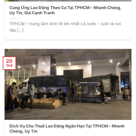
Cung Ứng Lao Động Theo Ca Tại TPHCM – Nhanh Chóng,
Uy Tín, Giá Cạnh Tranh
TPHCM – trung tâm kinh tế lớn nhất cả nước – luôn là nơi
tập [...]
20
Th9
Dịch Vụ Cho Thuê Lao Động Ngắn Hạn Tại TPHCM – Nhanh
Chóng, Uy Tín