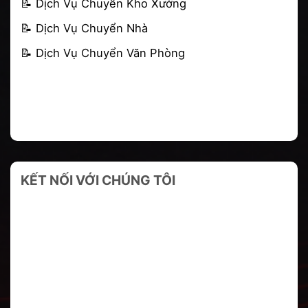
📝
Dịch Vụ Chuyển Kho Xưởng
📝
Dịch Vụ Chuyển Nhà
📝
Dịch Vụ Chuyển Văn Phòng
KẾT NỐI VỚI CHÚNG TÔI