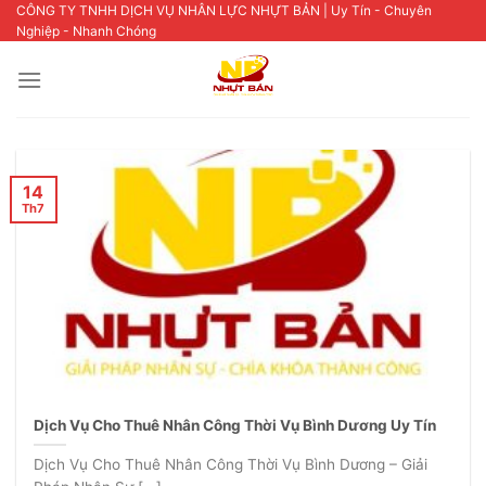
Skip
CÔNG TY TNHH DỊCH VỤ NHÂN LỰC NHỰT BẢN | Uy Tín - Chuyên
Nghiệp - Nhanh Chóng
to
content
14
Th7
Dịch Vụ Cho Thuê Nhân Công Thời Vụ Bình Dương Uy Tín
Dịch Vụ Cho Thuê Nhân Công Thời Vụ Bình Dương – Giải