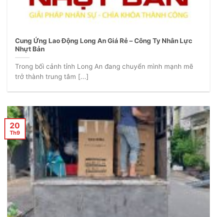
Cung Ứng Lao Động Long An Giá Rẻ – Công Ty Nhân Lực
Nhựt Bản
Trong bối cảnh tỉnh Long An đang chuyển mình mạnh mẽ
trở thành trung tâm [...]
20
Th9