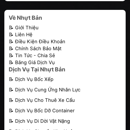
Về Nhựt Bản
📝 Giới Thiệu
📝 Liên Hệ
📝 Điều Kiện Điều Khoản
📝 Chính Sách Bảo Mật
📝 Tin Tức - Chia Sẻ
📝 Bảng Giá Dịch Vụ
Dịch Vụ Tại Nhựt Bản
📝
Dịch Vụ Bốc Xếp
📝
Dịch Vụ Cung Ứng Nhân Lực
📝
Dịch Vụ Cho Thuê Xe Cẩu
📝
Dịch Vụ Bốc Dỡ Container
📝 Dịch Vụ Di Dời Vật Nặng