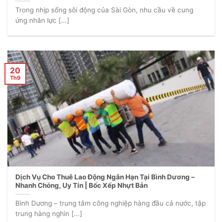
Trong nhịp sống sôi động của Sài Gòn, nhu cầu về cung
ứng nhân lực [...]
20
Th9
Dịch Vụ Cho Thuê Lao Động Ngắn Hạn Tại Bình Dương –
Nhanh Chóng, Uy Tín | Bốc Xếp Nhựt Bản
Bình Dương – trung tâm công nghiệp hàng đầu cả nước, tập
trung hàng nghìn [...]