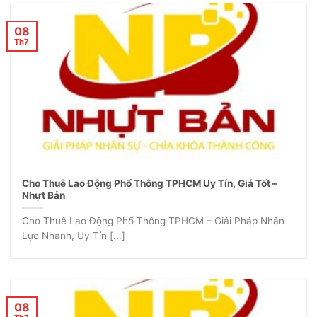
08
Th7
Cho Thuê Lao Động Phổ Thông TPHCM Uy Tín, Giá Tốt –
Nhựt Bản
Cho Thuê Lao Động Phổ Thông TPHCM – Giải Pháp Nhân
Lực Nhanh, Uy Tín [...]
08