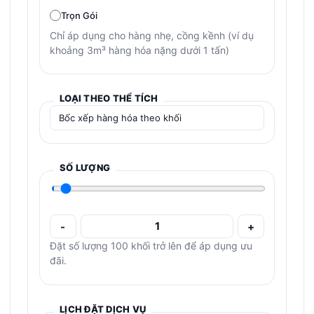
Trọn Gói
Chỉ áp dụng cho hàng nhẹ, cồng kềnh (ví dụ
khoảng 3m³ hàng hóa nặng dưới 1 tấn)
LOẠI THEO THỂ TÍCH
SỐ LƯỢNG
-
+
Đặt số lượng 100 khối trở lên để áp dụng ưu
đãi.
LỊCH ĐẶT DỊCH VỤ