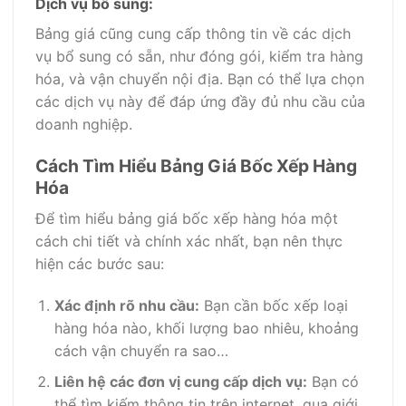
Dịch vụ bổ sung:
Bảng giá cũng cung cấp thông tin về các dịch
vụ bổ sung có sẵn, như đóng gói, kiểm tra hàng
hóa, và vận chuyển nội địa. Bạn có thể lựa chọn
các dịch vụ này để đáp ứng đầy đủ nhu cầu của
doanh nghiệp.
Cách Tìm Hiểu Bảng Giá Bốc Xếp Hàng
Hóa
Để tìm hiểu bảng giá bốc xếp hàng hóa một
cách chi tiết và chính xác nhất, bạn nên thực
hiện các bước sau:
Xác định rõ nhu cầu:
Bạn cần bốc xếp loại
hàng hóa nào, khối lượng bao nhiêu, khoảng
cách vận chuyển ra sao…
Liên hệ các đơn vị cung cấp dịch vụ:
Bạn có
thể tìm kiếm thông tin trên internet, qua giới