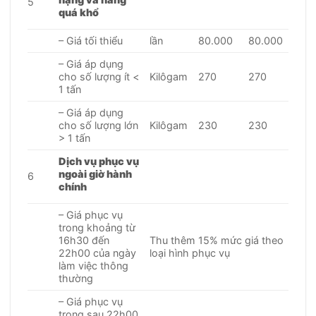
5
quá khổ
– Giá tối thiểu
lần
80.000
80.000
– Giá áp dụng
cho số lượng ít <
Kilôgam
270
270
1 tấn
– Giá áp dụng
cho số lượng lớn
Kilôgam
230
230
> 1 tấn
Dịch vụ phục vụ
ngoài giờ hành
6
chính
– Giá phục vụ
trong khoảng từ
16h30 đến
Thu thêm 15% mức giá theo
22h00 của ngày
loại hình phục vụ
làm việc thông
thường
– Giá phục vụ
trong sau 22h00