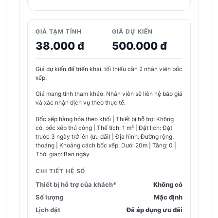
GIÁ TẠM TÍNH
GIÁ DỰ KIẾN
38.000 đ
500.000 đ
Giá dự kiến để triển khai, tối thiểu cần 2 nhân viên bốc
xếp.
Giá mang tính tham khảo. Nhân viên sẽ liên hệ báo giá
và xác nhận dịch vụ theo thực tế.
Bốc xếp hàng hóa theo khối | Thiết bị hỗ trợ: Không
có, bốc xếp thủ công | Thể tích: 1 m³ | Đặt lịch: Đặt
trước 3 ngày trở lên (ưu đãi) | Địa hình: Đường rộng,
thoáng | Khoảng cách bốc xếp: Dưới 20m | Tầng: 0 |
Thời gian: Ban ngày
CHI TIẾT HỆ SỐ
Thiết bị hỗ trợ của khách*
Không có
Số lượng
Mặc định
Lịch đặt
Đã áp dụng ưu đãi