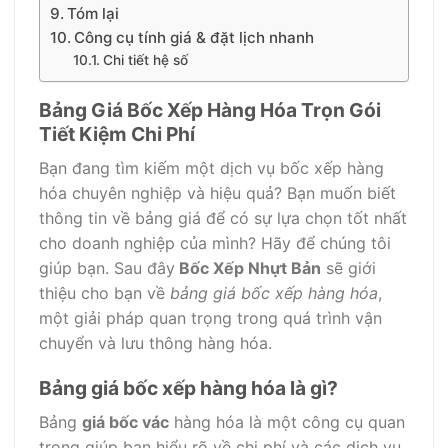
Tóm lại
Công cụ tính giá & đặt lịch nhanh
Chi tiết hệ số
Bảng Giá Bốc Xếp Hàng Hóa Trọn Gói
Tiết Kiệm Chi Phí
Bạn đang tìm kiếm một dịch vụ bốc xếp hàng
hóa chuyên nghiệp và hiệu quả? Bạn muốn biết
thông tin về bảng giá để có sự lựa chọn tốt nhất
cho doanh nghiệp của mình? Hãy để chúng tôi
giúp bạn. Sau đây
Bốc Xếp Nhựt Bản
sẽ giới
thiệu cho bạn về
bảng giá bốc xếp hàng hóa
,
một giải pháp quan trọng trong quá trình vận
chuyển và lưu thông hàng hóa.
Bảng giá bốc xếp hàng hóa là gì?
Bảng
giá bốc vác
hàng hóa là một công cụ quan
trọng giúp bạn hiểu rõ về chi phí và các dịch vụ