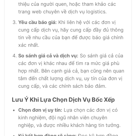
thiệu của người quen, hoặc tham khảo các
trang web chuyên về dịch vụ logistics.
Yêu cầu báo giá:
Khi liên hệ với các đơn vị
cung cấp dịch vụ, hãy cung cấp đầy đủ thông
tin về nhu cầu của bạn để được báo giá chính
xác nhất.
So sánh giá cả và dịch vụ:
So sánh giá cả của
các đơn vị khác nhau để tìm ra mức giá phù
hợp nhất. Bên cạnh giá cả, bạn cũng nên quan
tâm đến chất lượng dịch vụ, uy tín của đơn vị
cung cấp, và các chính sách bảo đảm.
Lưu Ý Khi Lựa Chọn Dịch Vụ Bốc Xếp
Chọn đơn vị uy tín:
Lựa chọn các đơn vị có
kinh nghiệm, đội ngũ nhân viên chuyên
nghiệp, và được nhiều khách hàng tin tưởng.
Ký kết hợp đồng rõ ràng:
Đọc kỹ hợp đồng