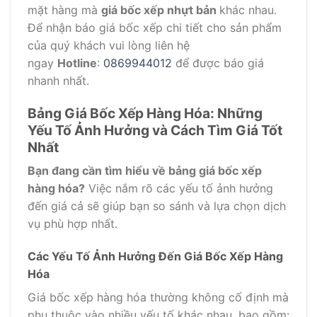
mặt hàng mà
giá bốc xếp nhựt bản
khác nhau.
Để nhận báo giá bốc xếp chi tiết cho sản phẩm
của quý khách vui lòng liên hệ
ngay
Hotline
:
0869944012
để được báo giá
nhanh nhất.
Bảng Giá Bốc Xếp Hàng Hóa: Những
Yếu Tố Ảnh Hưởng và Cách Tìm Giá Tốt
Nhất
Bạn đang cần tìm hiểu về bảng giá bốc xếp
hàng hóa?
Việc nắm rõ các yếu tố ảnh hưởng
đến giá cả sẽ giúp bạn so sánh và lựa chọn dịch
vụ phù hợp nhất.
Các Yếu Tố Ảnh Hưởng Đến Giá Bốc Xếp Hàng
Hóa
Giá bốc xếp hàng hóa thường không cố định mà
phụ thuộc vào nhiều yếu tố khác nhau, bao gồm: