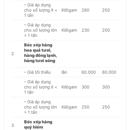
– Giá áp dụng
cho số lượng ít <
Kilôgam
280
250
1 tấn
– Giá áp dụng
cho số lượng lớn
Kilôgam
230
200
> 1 tấn
Bốc xếp hàng
hoa quả tươi,
2
hàng đông lạnh,
hàng tươi sống
– Giá tối thiểu
lần
60.000
60.000
– Giá áp dụng
cho số lượng ít <
Kilôgam
300
300
1 tấn
– Giá áp dụng
cho số lượng lớn
Kilôgam
250
250
> 1 tấn
Bốc xếp hàng
3
quý hiếm