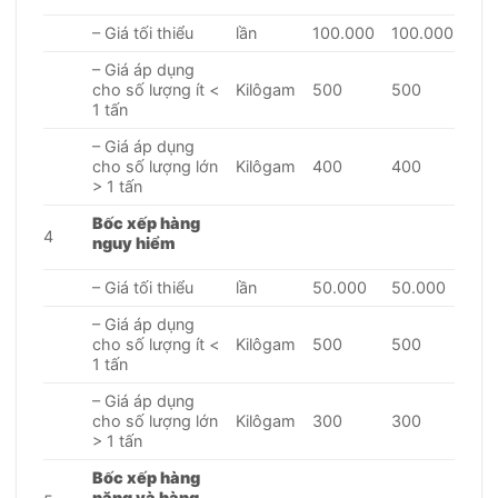
– Giá tối thiểu
lần
100.000
100.000
– Giá áp dụng
cho số lượng ít <
Kilôgam
500
500
1 tấn
– Giá áp dụng
cho số lượng lớn
Kilôgam
400
400
> 1 tấn
Bốc xếp hàng
4
nguy hiểm
– Giá tối thiểu
lần
50.000
50.000
– Giá áp dụng
cho số lượng ít <
Kilôgam
500
500
1 tấn
– Giá áp dụng
cho số lượng lớn
Kilôgam
300
300
> 1 tấn
Bốc xếp hàng
nặng và hàng