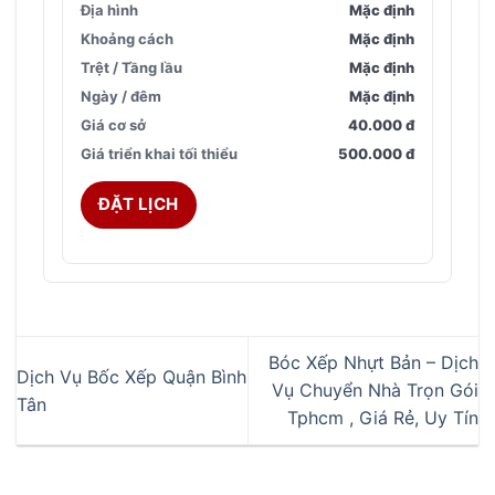
Địa hình
Mặc định
Khoảng cách
Mặc định
Trệt / Tầng lầu
Mặc định
Ngày / đêm
Mặc định
Giá cơ sở
40.000 đ
Giá triển khai tối thiểu
500.000 đ
ĐẶT LỊCH
Bóc Xếp Nhựt Bản – Dịch
Dịch Vụ Bốc Xếp Quận Bình
Vụ Chuyển Nhà Trọn Gói
Tân
Tphcm , Giá Rẻ, Uy Tín