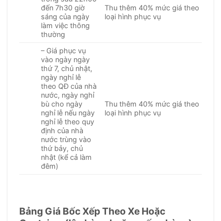
đến 7h30 giờ
Thu thêm 40% mức giá theo
sáng của ngày
loại hình phục vụ
làm việc thông
thường
– Giá phục vụ
vào ngày ngày
thứ 7, chủ nhật,
ngày nghỉ lễ
theo QĐ của nhà
nước, ngày nghỉ
bù cho ngày
Thu thêm 40% mức giá theo
nghỉ lễ nếu ngày
loại hình phục vụ
nghỉ lễ theo quy
định của nhà
nước trùng vào
thứ bảy, chủ
nhật (kể cả làm
đêm)
Bảng Giá Bốc Xếp Theo Xe Hoặc