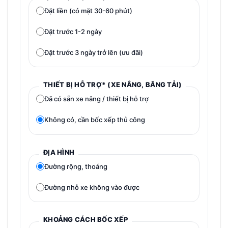
Đặt liền (có mặt 30-60 phút)
Đặt trước 1-2 ngày
Đặt trước 3 ngày trở lên (ưu đãi)
THIẾT BỊ HỖ TRỢ* (XE NÂNG, BĂNG TẢI)
Đã có sẵn xe nâng / thiết bị hỗ trợ
Không có, cần bốc xếp thủ công
ĐỊA HÌNH
Đường rộng, thoáng
Đường nhỏ xe không vào được
KHOẢNG CÁCH BỐC XẾP