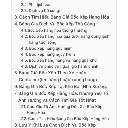
Phí dịch vụ:
Dịch vụ bổ sung:
Cách Tìm Hiểu Bảng Giá Bốc Xếp Hàng Hóa
Bảng Giá Dịch Vụ Bốc Xếp Thủ Công
Bốc xếp hàng hoá thông thường
Bốc xếp hàng hoa quả tươi, hàng đông lạnh,
hàng tươi sống
Bốc xếp hàng quý hiếm
Bốc xếp hàng nguy hiểm
Bốc xếp hàng nặng và hàng quá khổ
Dịch vụ phục vụ ngoài giờ hành chính
Bảng Giá Bốc Xếp Theo Xe Hoặc
Container(lên hàng hoặc xuống hàng)
Bảng Giá Bốc Xếp Tại Kho Bãi ,Nhà Xưởng.
Bảng Giá Bốc Xếp Hàng Hóa: Những Yếu Tố
Ảnh Hưởng và Cách Tìm Giá Tốt Nhất
Các Yếu Tố Ảnh Hưởng Đến Giá Bốc Xếp
Hàng Hóa
Cách Tìm Hiểu Bảng Giá Bốc Xếp Hàng Hóa
Lưu Ý Khi Lựa Chọn Dịch Vụ Bốc Xếp