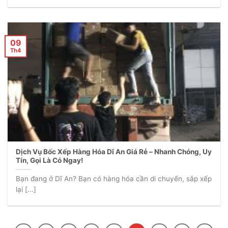
09
Th4
Dịch Vụ Bốc Xếp Hàng Hóa Dĩ An Giá Rẻ – Nhanh Chóng, Uy
Tín, Gọi Là Có Ngay!
Bạn đang ở Dĩ An? Bạn có hàng hóa cần di chuyển, sắp xếp
lại [...]