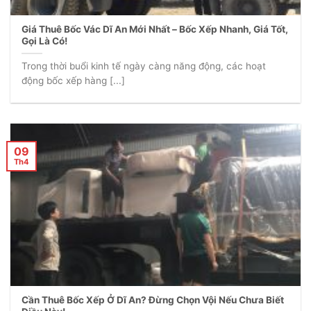
Giá Thuê Bốc Vác Dĩ An Mới Nhất – Bốc Xếp Nhanh, Giá Tốt,
Gọi Là Có!
Trong thời buổi kinh tế ngày càng năng động, các hoạt
động bốc xếp hàng [...]
09
Th4
Cần Thuê Bốc Xếp Ở Dĩ An? Đừng Chọn Vội Nếu Chưa Biết