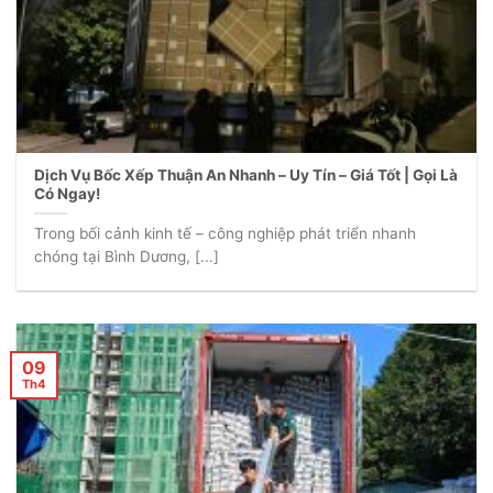
Dịch Vụ Bốc Xếp Thuận An Nhanh – Uy Tín – Giá Tốt | Gọi Là
Có Ngay!
Trong bối cảnh kinh tế – công nghiệp phát triển nhanh
chóng tại Bình Dương, [...]
09
Th4