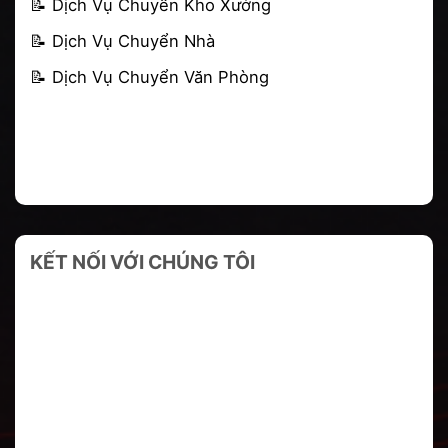
📝
Dịch Vụ Chuyển Kho Xưởng
📝
Dịch Vụ Chuyển Nhà
📝
Dịch Vụ Chuyển Văn Phòng
KẾT NỐI VỚI CHÚNG TÔI