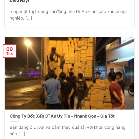
Điều Này!
rong một thị trường sôi động như Dĩ An – nơi các khu công
nghiệp, [...]
09
Th4
Công Ty Bốc Xếp Dĩ An Uy Tín – Nhanh Gọn – Giá Tốt
Bạn đang ở Dĩ An và cảm thấy quá tải với khối lượng hàng
hóa [...]