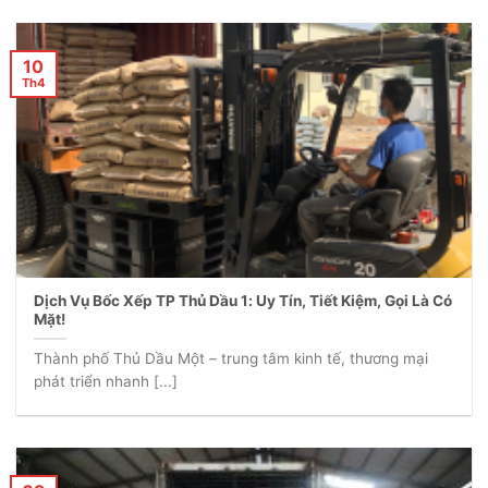
10
Th4
Dịch Vụ Bốc Xếp TP Thủ Dầu 1: Uy Tín, Tiết Kiệm, Gọi Là Có
Mặt!
Thành phố Thủ Dầu Một – trung tâm kinh tế, thương mại
phát triển nhanh [...]