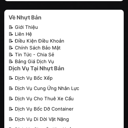
Về Nhựt Bản
📝 Giới Thiệu
📝 Liên Hệ
📝 Điều Kiện Điều Khoản
📝 Chính Sách Bảo Mật
📝 Tin Tức - Chia Sẻ
📝 Bảng Giá Dịch Vụ
Dịch Vụ Tại Nhựt Bản
📝
Dịch Vụ Bốc Xếp
📝
Dịch Vụ Cung Ứng Nhân Lực
📝
Dịch Vụ Cho Thuê Xe Cẩu
📝
Dịch Vụ Bốc Dỡ Container
📝 Dịch Vụ Di Dời Vật Nặng