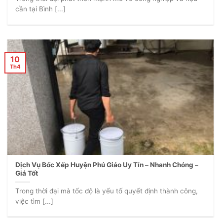
cần tại Bình [...]
10
Th4
Dịch Vụ Bốc Xếp Huyện Phú Giáo Uy Tín – Nhanh Chóng –
Giá Tốt
Trong thời đại mà tốc độ là yếu tố quyết định thành công,
việc tìm [...]