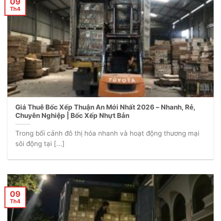
09
Th4
Giá Thuê Bốc Xếp Thuận An Mới Nhất 2026 – Nhanh, Rẻ,
Chuyên Nghiệp | Bốc Xếp Nhựt Bản
Trong bối cảnh đô thị hóa nhanh và hoạt động thương mại
sôi động tại [...]
09
Th4