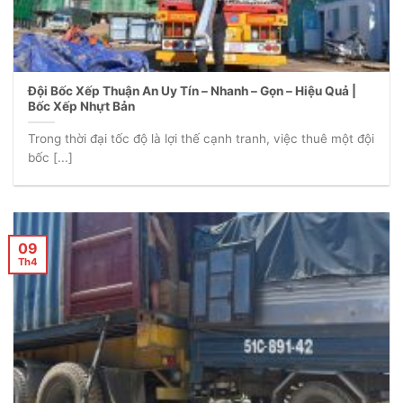
Đội Bốc Xếp Thuận An Uy Tín – Nhanh – Gọn – Hiệu Quả |
Bốc Xếp Nhựt Bản
Trong thời đại tốc độ là lợi thế cạnh tranh, việc thuê một đội
bốc [...]
09
Th4