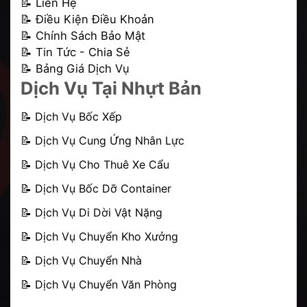
📝 Liên Hệ
📝 Điều Kiện Điều Khoản
📝 Chính Sách Bảo Mật
📝 Tin Tức - Chia Sẻ
📝 Bảng Giá Dịch Vụ
Dịch Vụ Tại Nhựt Bản
📝
Dịch Vụ Bốc Xếp
📝
Dịch Vụ Cung Ứng Nhân Lực
📝
Dịch Vụ Cho Thuê Xe Cẩu
📝
Dịch Vụ Bốc Dỡ Container
📝 Dịch Vụ Di Dời Vật Nặng
📝
Dịch Vụ Chuyển Kho Xưởng
📝
Dịch Vụ Chuyển Nhà
📝
Dịch Vụ Chuyển Văn Phòng