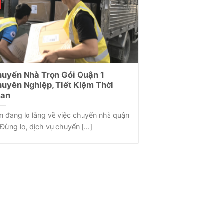
uyển Nhà Trọn Gói Quận 1
uyên Nghiệp, Tiết Kiệm Thời
ian
n đang lo lắng về việc chuyển nhà quận
 Đừng lo, dịch vụ chuyển [...]