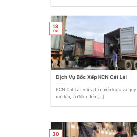
13
Th1
Dịch Vụ Bốc Xếp KCN Cát Lái
KCN Cát Lái, với vị trí chiến lược và quy
mô lớn, là điểm đến [...]
30