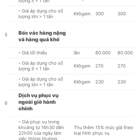
lượng ít < 1 tấn
– Giá áp dụng cho số
Kilôgam
300
300
lượng lớn > 1 tấn
Bốc vác hàng nặng
5
và hàng quá khổ
– Giá tối thiểu
lần
80.000
80.000
– Giá áp dụng cho số
Kilôgam
270
270
lượng ít < 1 tấn
– Giá áp dụng cho số
Kilôgam
230
230
lượng lớn > 1 tấn
Dịch vụ phục vụ
ngoài giờ hành
6
chính
– Giá phục vụ trong
khoảng từ 16h30 đến
Thu thêm 15% mức giá theo
22h00 của ngày làm
loại hình phục vụ
việc thông thường