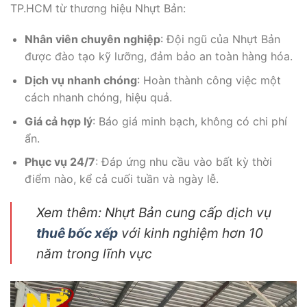
TP.HCM từ thương hiệu Nhựt Bản:
Nhân viên chuyên nghiệp
: Đội ngũ của Nhựt Bản
được đào tạo kỹ lưỡng, đảm bảo an toàn hàng hóa.
Dịch vụ nhanh chóng
: Hoàn thành công việc một
cách nhanh chóng, hiệu quả.
Giá cả hợp lý
: Báo giá minh bạch, không có chi phí
ẩn.
Phục vụ 24/7
: Đáp ứng nhu cầu vào bất kỳ thời
điểm nào, kể cả cuối tuần và ngày lễ.
Xem thêm: Nhựt Bản cung cấp dịch vụ
thuê bốc xếp
với kinh nghiệm hơn 10
năm trong lĩnh vực