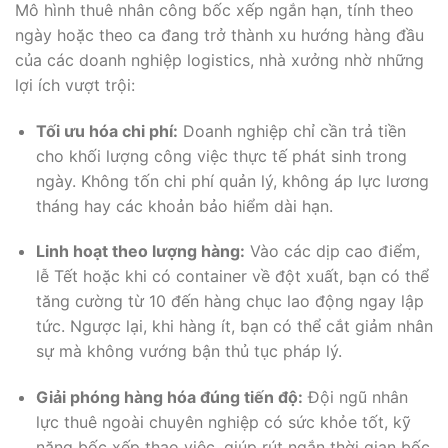
Mô hình thuê nhân công bốc xếp ngắn hạn, tính theo
ngày hoặc theo ca đang trở thành xu hướng hàng đầu
của các doanh nghiệp logistics, nhà xưởng nhờ những
lợi ích vượt trội:
Tối ưu hóa chi phí:
Doanh nghiệp chỉ cần trả tiền
cho khối lượng công việc thực tế phát sinh trong
ngày. Không tốn chi phí quản lý, không áp lực lương
tháng hay các khoản bảo hiểm dài hạn.
Linh hoạt theo lượng hàng:
Vào các dịp cao điểm,
lễ Tết hoặc khi có container về đột xuất, bạn có thể
tăng cường từ 10 đến hàng chục lao động ngay lập
tức. Ngược lại, khi hàng ít, bạn có thể cắt giảm nhân
sự mà không vướng bận thủ tục pháp lý.
Giải phóng hàng hóa đúng tiến độ:
Đội ngũ nhân
lực thuê ngoài chuyên nghiệp có sức khỏe tốt, kỹ
năng bốc xếp thạo việc, giúp rút ngắn thời gian bốc