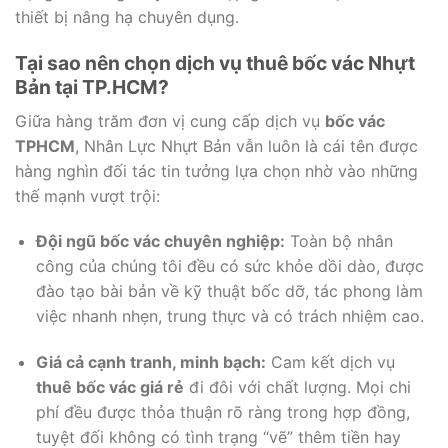
thiết bị nâng hạ chuyên dụng.
Tại sao nên chọn dịch vụ thuê bốc vác Nhựt
Bản tại TP.HCM?
Giữa hàng trăm đơn vị cung cấp dịch vụ
bốc vác
TPHCM
, Nhân Lực Nhựt Bản vẫn luôn là cái tên được
hàng nghìn đối tác tin tưởng lựa chọn nhờ vào những
thế mạnh vượt trội:
Đội ngũ bốc vác chuyên nghiệp:
Toàn bộ nhân
công của chúng tôi đều có sức khỏe dồi dào, được
đào tạo bài bản về kỹ thuật bốc dỡ, tác phong làm
việc nhanh nhẹn, trung thực và có trách nhiệm cao.
Giá cả cạnh tranh, minh bạch:
Cam kết dịch vụ
thuê bốc vác giá rẻ
đi đôi với chất lượng. Mọi chi
phí đều được thỏa thuận rõ ràng trong hợp đồng,
tuyệt đối không có tình trạng “vẽ” thêm tiền hay