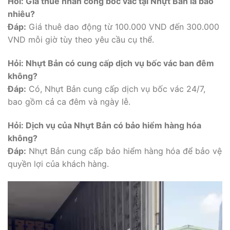
Hỏi: Giá thuê nhân công bốc vác tại Nhựt Bản là bao
nhiêu?
Đáp:
Giá thuê dao động từ 100.000 VND đến 300.000
VND mỗi giờ tùy theo yêu cầu cụ thể.
Hỏi: Nhựt Bản có cung cấp dịch vụ bốc vác ban đêm
không?
Đáp:
Có, Nhựt Bản cung cấp dịch vụ bốc vác 24/7,
bao gồm cả ca đêm và ngày lễ.
Hỏi: Dịch vụ của Nhựt Bản có bảo hiểm hàng hóa
không?
Đáp:
Nhựt Bản cung cấp bảo hiểm hàng hóa để bảo vệ
quyền lợi của khách hàng.
Trình
chơi
Video