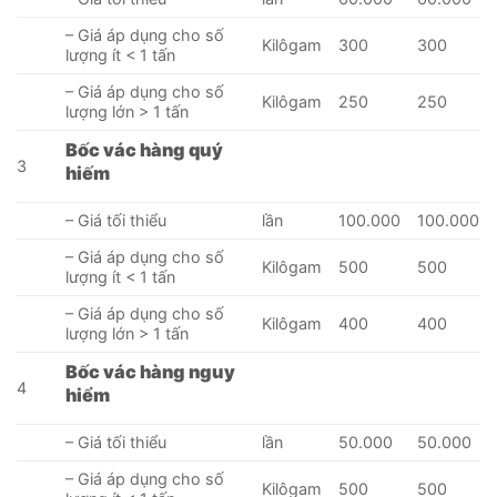
– Giá áp dụng cho số
Kilôgam
300
300
lượng ít < 1 tấn
– Giá áp dụng cho số
Kilôgam
250
250
lượng lớn > 1 tấn
Bốc vác hàng quý
3
hiếm
– Giá tối thiểu
lần
100.000
100.000
– Giá áp dụng cho số
Kilôgam
500
500
lượng ít < 1 tấn
– Giá áp dụng cho số
Kilôgam
400
400
lượng lớn > 1 tấn
Bốc vác hàng nguy
4
hiểm
– Giá tối thiểu
lần
50.000
50.000
– Giá áp dụng cho số
Kilôgam
500
500