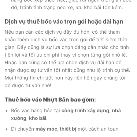
dỡ, tránh tình trạng neo xe, lưu kho bãi tốn kém.
Dịch vụ thuê bốc vác trọn gói hoặc dài hạn
Nếu bạn cần các dịch vụ đầy đủ hơn, có thể tham
khảo thêm dịch vụ bốc vác trọn gói để tiết kiệm thời
gian. Đây cũng là sự lựa chọn đáng cân nhắc cho tính
tiện lợi và tối ưu chi phí thay vì chọn từng gói nhỏ lẻ.
Hoặc bạn cũng có thể lựa chọn dịch vụ dài hạn để
nhận được sự tư vấn tốt nhất cũng như lộ trình cụ thể.
Mọi thông tin chi tiết hơn hãy liên hệ ngay chúng tôi
để được tư vấn nhé!
Thuê bốc vác Nhựt Bản bao gồm:
Bốc vác hàng hóa tại
công trình xây dựng
,
nhà
xưởng
,
kho bãi
.
Di chuyển
máy móc, thiết bị
một cách an toàn.