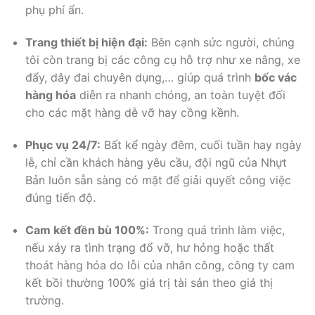
phụ phí ẩn.
Trang thiết bị hiện đại:
Bên cạnh sức người, chúng
tôi còn trang bị các công cụ hỗ trợ như xe nâng, xe
đẩy, dây đai chuyên dụng,… giúp quá trình
bốc vác
hàng hóa
diễn ra nhanh chóng, an toàn tuyệt đối
cho các mặt hàng dễ vỡ hay cồng kềnh.
Phục vụ 24/7:
Bất kể ngày đêm, cuối tuần hay ngày
lễ, chỉ cần khách hàng yêu cầu, đội ngũ của Nhựt
Bản luôn sẵn sàng có mặt để giải quyết công việc
đúng tiến độ.
Cam kết đền bù 100%:
Trong quá trình làm việc,
nếu xảy ra tình trạng đổ vỡ, hư hỏng hoặc thất
thoát hàng hóa do lỗi của nhân công, công ty cam
kết bồi thường 100% giá trị tài sản theo giá thị
trường.