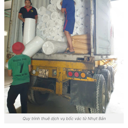
Quy trình thuê dịch vụ bốc vác từ Nhựt Bản