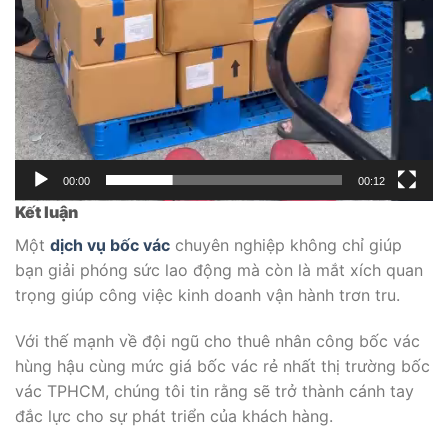
00:00
00:12
Kết luận
Một
dịch vụ bốc vác
chuyên nghiệp không chỉ giúp
bạn giải phóng sức lao động mà còn là mắt xích quan
trọng giúp công việc kinh doanh vận hành trơn tru.
Với thế mạnh về đội ngũ cho thuê nhân công bốc vác
hùng hậu cùng mức giá bốc vác rẻ nhất thị trường bốc
vác TPHCM, chúng tôi tin rằng sẽ trở thành cánh tay
đắc lực cho sự phát triển của khách hàng.