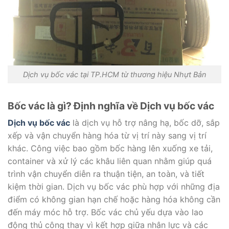
Dịch vụ bốc vác tại TP.HCM từ thương hiệu Nhựt Bản
Bốc vác là gì? Định nghĩa về Dịch vụ bốc vác
Dịch vụ bốc vác
là dịch vụ hỗ trợ nâng hạ, bốc dỡ, sắp
xếp và vận chuyển hàng hóa từ vị trí này sang vị trí
khác. Công việc bao gồm bốc hàng lên xuống xe tải,
container và xử lý các khâu liên quan nhằm giúp quá
trình vận chuyển diễn ra thuận tiện, an toàn, và tiết
kiệm thời gian. Dịch vụ bốc vác phù hợp với những địa
điểm có không gian hạn chế hoặc hàng hóa không cần
đến máy móc hỗ trợ. Bốc vác chủ yếu dựa vào lao
động thủ công thay vì kết hợp giữa nhân lực và các