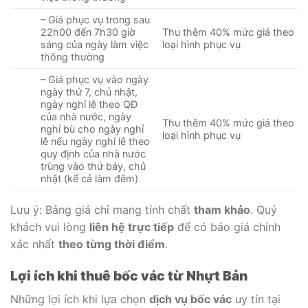
– Giá phục vụ trong sau
22h00 đến 7h30 giờ
Thu thêm 40% mức giá theo
sáng của ngày làm việc
loại hình phục vụ
thông thường
– Giá phục vụ vào ngày
ngày thứ 7, chủ nhật,
ngày nghỉ lễ theo QĐ
của nhà nước, ngày
Thu thêm 40% mức giá theo
nghỉ bù cho ngày nghỉ
loại hình phục vụ
lễ nếu ngày nghỉ lễ theo
quy định của nhà nước
trùng vào thứ bảy, chủ
nhật (kể cả làm đêm)
Lưu ý: Bảng giá chỉ mang tính chất
tham khảo
. Quý
khách vui lòng
liên hệ trực tiếp
để có báo giá chính
xác nhất
theo từng thời điểm
.
Lợi ích khi thuê bốc vác từ Nhựt Bản
Những lợi ích khi lựa chọn
dịch vụ bốc vác
uy tín tại