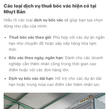
Các loại dịch vụ thuê bốc vác hiện có tại
Nhựt Bản
Hiểu rõ các loại
dịch vụ bốc vác
sẽ giúp bạn lựa chọn
đúng nhu cầu của mình:
Thuê bốc vác theo giờ
: Phù hợp với các dự án ngắn
hạn như chuyển đồ hoặc sắp xếp hàng hóa tạm
thời.
Bốc vác theo ngày, ngắn hạn
: Dành cho các doanh
nghiệp cần thêm nhân công trong thời gian cao
điểm hoặc với các đơn hàng lớn.
Dịch vụ bốc vác dài hạn
: Hỗ trợ cho các dự án dài
hạn hoặc trong mùa cao điểm cần thêm nhân lực.