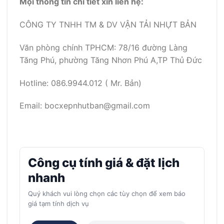
Mọi thông tin chi tiết xin liên hệ:
CÔNG TY TNHH TM & DV VẬN TẢI NHỰT BẢN
Văn phòng chính TPHCM: 78/16 đường Làng
Tăng Phú, phường Tăng Nhơn Phú A,TP Thủ Đức
Hotline: 086.9944.012 ( Mr. Bản)
Email: bocxepnhutban@gmail.com
Công cụ tính giá & đặt lịch
nhanh
Quý khách vui lòng chọn các tùy chọn để xem báo
giá tạm tính dịch vụ