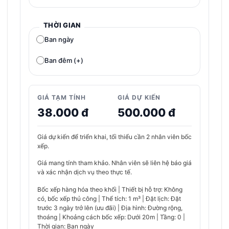
THỜI GIAN
Ban ngày
Ban đêm (+)
GIÁ TẠM TÍNH
GIÁ DỰ KIẾN
38.000 đ
500.000 đ
Giá dự kiến để triển khai, tối thiểu cần 2 nhân viên bốc
xếp.
Giá mang tính tham khảo. Nhân viên sẽ liên hệ báo giá
và xác nhận dịch vụ theo thực tế.
Bốc xếp hàng hóa theo khối | Thiết bị hỗ trợ: Không
có, bốc xếp thủ công | Thể tích: 1 m³ | Đặt lịch: Đặt
trước 3 ngày trở lên (ưu đãi) | Địa hình: Đường rộng,
thoáng | Khoảng cách bốc xếp: Dưới 20m | Tầng: 0 |
Thời gian: Ban ngày