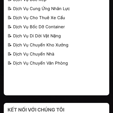
📝
Dịch Vụ Cung Ứng Nhân Lực
📝
Dịch Vụ Cho Thuê Xe Cẩu
📝
Dịch Vụ Bốc Dỡ Container
📝 Dịch Vụ Di Dời Vật Nặng
📝
Dịch Vụ Chuyển Kho Xưởng
📝
Dịch Vụ Chuyển Nhà
📝
Dịch Vụ Chuyển Văn Phòng
KẾT NỐI VỚI CHÚNG TÔI