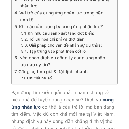
nhân lực
Vai trò của cung ứng nhân lực trong nền
kinh tế
Khi nào cần công ty cung ứng nhân lực?
Khi nhu cầu sản xuất tăng đột biến:
Tối ưu hóa chi phí và thời gian:
Giải pháp cho vấn đề nhân sự dư thừa:
Tập trung vào phát triển cốt lõi:
Nên chọn dịch vụ công ty cung ứng nhân
lực nào uy tín?
Công cụ tính giá & đặt lịch nhanh
Chi tiết hệ số
Bạn đang tìm kiếm giải pháp nhanh chóng và
hiệu quả để tuyển dụng nhân sự? Dịch vụ
cung
ứng nhân lực
có thể là câu trả lời mà bạn đang
tìm kiếm. Mặc dù còn khá mới mẻ tại Việt Nam,
nhưng dịch vụ này đang dần khẳng định vị thế
và được nhiều doanh nghiệp tin tưởng lựa chọn.