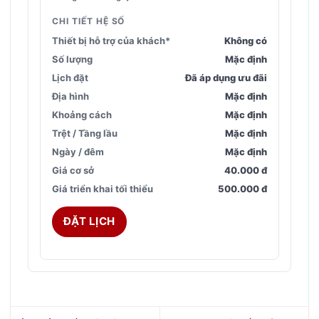
CHI TIẾT HỆ SỐ
Thiết bị hỗ trợ của khách*
Không có
Số lượng
Mặc định
Lịch đặt
Đã áp dụng ưu đãi
Địa hình
Mặc định
Khoảng cách
Mặc định
Trệt / Tầng lầu
Mặc định
Ngày / đêm
Mặc định
Giá cơ sở
40.000 đ
Giá triển khai tối thiểu
500.000 đ
ĐẶT LỊCH