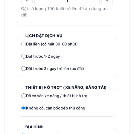
-
+
Đặt số lượng 100 khối trở lên để áp dụng ưu
đãi.
LỊCH ĐẶT DỊCH VỤ
Đặt liền (có mặt 30-60 phút)
Đặt trước 1-2 ngày
Đặt trước 3 ngày trở lên (ưu đãi)
THIẾT BỊ HỖ TRỢ* (XE NÂNG, BĂNG TẢI)
Đã có sẵn xe nâng / thiết bị hỗ trợ
Không có, cần bốc xếp thủ công
ĐỊA HÌNH