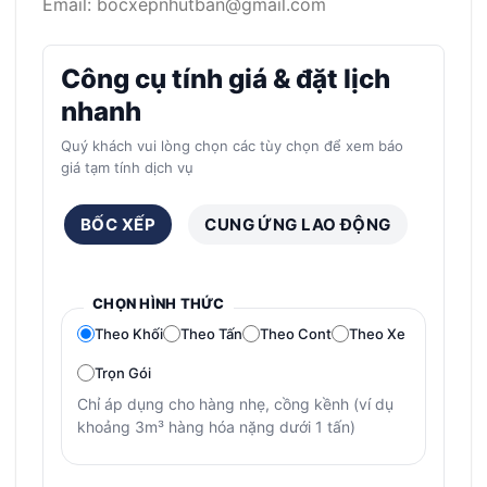
Email: bocxepnhutban@gmail.com
Công cụ tính giá & đặt lịch
nhanh
Quý khách vui lòng chọn các tùy chọn để xem báo
giá tạm tính dịch vụ
BỐC XẾP
CUNG ỨNG LAO ĐỘNG
CHỌN HÌNH THỨC
Theo Khối
Theo Tấn
Theo Cont
Theo Xe
Trọn Gói
Chỉ áp dụng cho hàng nhẹ, cồng kềnh (ví dụ
khoảng 3m³ hàng hóa nặng dưới 1 tấn)