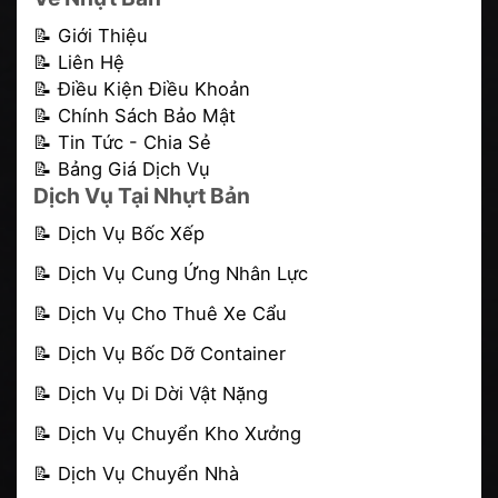
📝 Giới Thiệu
📝 Liên Hệ
📝 Điều Kiện Điều Khoản
📝 Chính Sách Bảo Mật
📝 Tin Tức - Chia Sẻ
📝 Bảng Giá Dịch Vụ
Dịch Vụ Tại Nhựt Bản
📝
Dịch Vụ Bốc Xếp
📝
Dịch Vụ Cung Ứng Nhân Lực
📝
Dịch Vụ Cho Thuê Xe Cẩu
📝
Dịch Vụ Bốc Dỡ Container
📝 Dịch Vụ Di Dời Vật Nặng
📝
Dịch Vụ Chuyển Kho Xưởng
📝
Dịch Vụ Chuyển Nhà