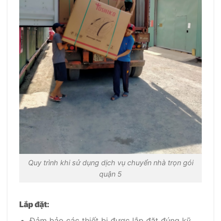
Quy trình khi sử dụng dịch vụ chuyển nhà trọn gói
quận 5
Lắp đặt:
Đảm bảo các thiết bị được lắp đặt đúng kỹ