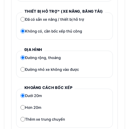
THIẾT BỊ HỖ TRỢ* (XE NÂNG, BĂNG TẢI)
Đã có sẵn xe nâng / thiết bị hỗ trợ
Không có, cần bốc xếp thủ công
ĐỊA HÌNH
Đường rộng, thoáng
Đường nhỏ xe không vào được
KHOẢNG CÁCH BỐC XẾP
Dưới 20m
Hơn 20m
Thêm xe trung chuyển