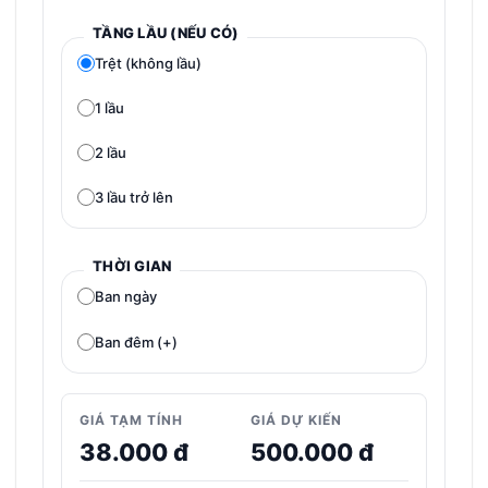
TẦNG LẦU (NẾU CÓ)
Trệt (không lầu)
1 lầu
2 lầu
3 lầu trở lên
THỜI GIAN
Ban ngày
Ban đêm (+)
GIÁ TẠM TÍNH
GIÁ DỰ KIẾN
38.000 đ
500.000 đ