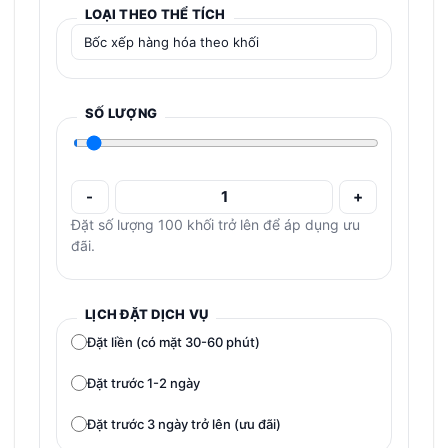
LOẠI THEO THỂ TÍCH
SỐ LƯỢNG
-
+
Đặt số lượng 100 khối trở lên để áp dụng ưu
đãi.
LỊCH ĐẶT DỊCH VỤ
Đặt liền (có mặt 30-60 phút)
Đặt trước 1-2 ngày
Đặt trước 3 ngày trở lên (ưu đãi)