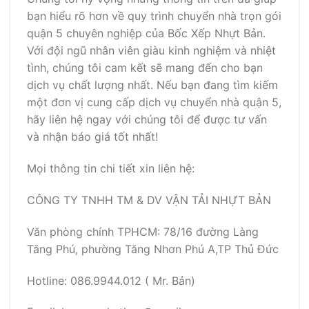
bạn hiểu rõ hơn về quy trình chuyển nhà trọn gói
quận 5 chuyên nghiệp của Bốc Xếp Nhựt Bản.
Với đội ngũ nhân viên giàu kinh nghiệm và nhiệt
tình, chúng tôi cam kết sẽ mang đến cho bạn
dịch vụ chất lượng nhất. Nếu bạn đang tìm kiếm
một đơn vị cung cấp dịch vụ chuyển nhà quận 5,
hãy liên hệ ngay với chúng tôi để được tư vấn
và nhận báo giá tốt nhất!
Mọi thông tin chi tiết xin liên hệ:
CÔNG TY TNHH TM & DV VẬN TẢI NHỰT BẢN
Văn phòng chính TPHCM: 78/16 đường Làng
Tăng Phú, phường Tăng Nhơn Phú A,TP Thủ Đức
Hotline: 086.9944.012 ( Mr. Bản)