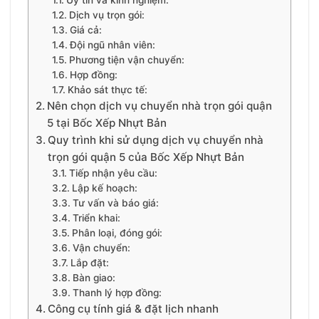
Uy tín và kinh nghiệm:
Dịch vụ trọn gói:
Giá cả:
Đội ngũ nhân viên:
Phương tiện vận chuyển:
Hợp đồng:
Khảo sát thực tế:
Nên chọn dịch vụ chuyển nhà trọn gói quận
5 tại Bốc Xếp Nhựt Bản
Quy trình khi sử dụng dịch vụ chuyển nhà
trọn gói quận 5 của Bốc Xếp Nhựt Bản
Tiếp nhận yêu cầu:
Lập kế hoạch:
Tư vấn và báo giá:
Triển khai:
Phân loại, đóng gói:
Vận chuyển:
Lắp đặt:
Bàn giao:
Thanh lý hợp đồng:
Công cụ tính giá & đặt lịch nhanh