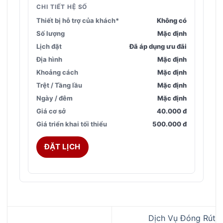
CHI TIẾT HỆ SỐ
Thiết bị hỗ trợ của khách*
Không có
Số lượng
Mặc định
Lịch đặt
Đã áp dụng ưu đãi
Địa hình
Mặc định
Khoảng cách
Mặc định
Trệt / Tầng lầu
Mặc định
Ngày / đêm
Mặc định
Giá cơ sở
40.000 đ
Giá triển khai tối thiểu
500.000 đ
ĐẶT LỊCH
Dịch Vụ Đóng Rút