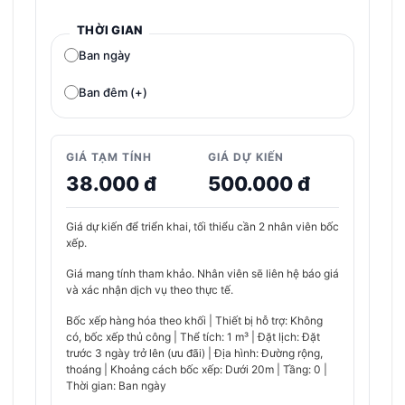
THỜI GIAN
Ban ngày
Ban đêm (+)
GIÁ TẠM TÍNH
GIÁ DỰ KIẾN
38.000 đ
500.000 đ
Giá dự kiến để triển khai, tối thiểu cần 2 nhân viên bốc
xếp.
Giá mang tính tham khảo. Nhân viên sẽ liên hệ báo giá
và xác nhận dịch vụ theo thực tế.
Bốc xếp hàng hóa theo khối | Thiết bị hỗ trợ: Không
có, bốc xếp thủ công | Thể tích: 1 m³ | Đặt lịch: Đặt
trước 3 ngày trở lên (ưu đãi) | Địa hình: Đường rộng,
thoáng | Khoảng cách bốc xếp: Dưới 20m | Tầng: 0 |
Thời gian: Ban ngày