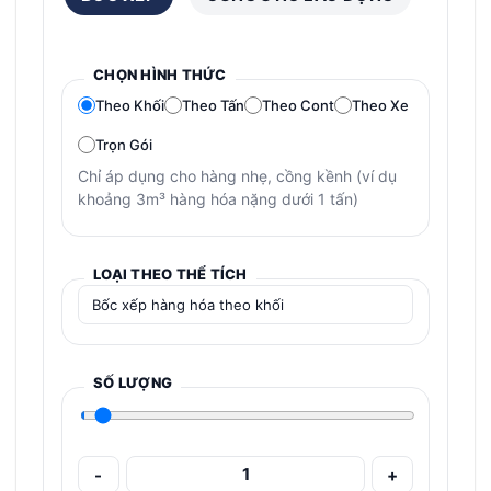
CHỌN HÌNH THỨC
Theo Khối
Theo Tấn
Theo Cont
Theo Xe
Trọn Gói
Chỉ áp dụng cho hàng nhẹ, cồng kềnh (ví dụ
khoảng 3m³ hàng hóa nặng dưới 1 tấn)
LOẠI THEO THỂ TÍCH
SỐ LƯỢNG
-
+