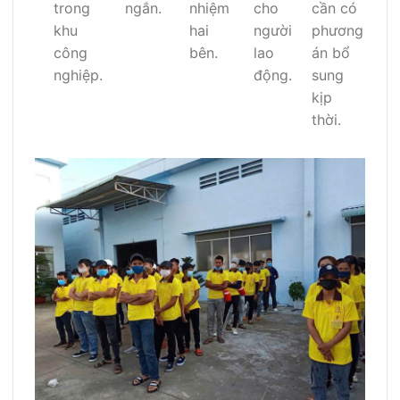
trong
ngắn.
nhiệm
cho
cần có
khu
hai
người
phương
công
bên.
lao
án bổ
nghiệp.
động.
sung
kịp
thời.