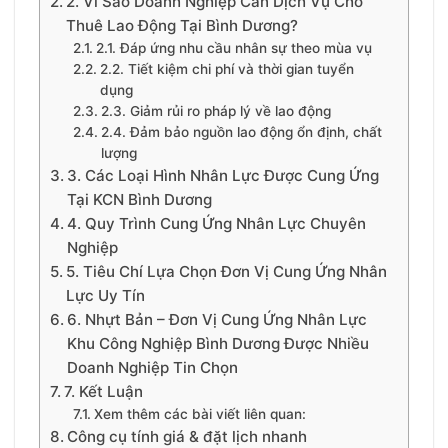
2. Vì Sao Doanh Nghiệp Cần Dịch Vụ Cho
Thuê Lao Động Tại Bình Dương?
2.1. Đáp ứng nhu cầu nhân sự theo mùa vụ
2.2. Tiết kiệm chi phí và thời gian tuyển
dụng
2.3. Giảm rủi ro pháp lý về lao động
2.4. Đảm bảo nguồn lao động ổn định, chất
lượng
3. Các Loại Hình Nhân Lực Được Cung Ứng
Tại KCN Bình Dương
4. Quy Trình Cung Ứng Nhân Lực Chuyên
Nghiệp
5. Tiêu Chí Lựa Chọn Đơn Vị Cung Ứng Nhân
Lực Uy Tín
6. Nhựt Bản – Đơn Vị Cung Ứng Nhân Lực
Khu Công Nghiệp Bình Dương Được Nhiều
Doanh Nghiệp Tin Chọn
7. Kết Luận
Xem thêm các bài viết liên quan:
Công cụ tính giá & đặt lịch nhanh