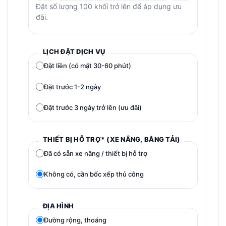
Đặt số lượng 100 khối trở lên để áp dụng ưu
đãi.
LỊCH ĐẶT DỊCH VỤ
Đặt liền (có mặt 30-60 phút)
Đặt trước 1-2 ngày
Đặt trước 3 ngày trở lên (ưu đãi)
THIẾT BỊ HỖ TRỢ* (XE NÂNG, BĂNG TẢI)
Đã có sẵn xe nâng / thiết bị hỗ trợ
Không có, cần bốc xếp thủ công
ĐỊA HÌNH
Đường rộng, thoáng