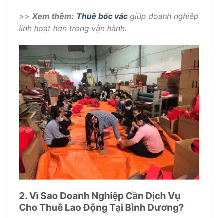
>>
Xem thêm:
Thuê bốc vác
giúp doanh nghiệp
linh hoạt hơn trong vận hành.
2. Vì Sao Doanh Nghiệp Cần Dịch Vụ
Cho Thuê Lao Động Tại Bình Dương?