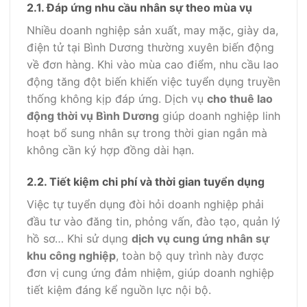
2.1. Đáp ứng nhu cầu nhân sự theo mùa vụ
Nhiều doanh nghiệp sản xuất, may mặc, giày da,
điện tử tại Bình Dương thường xuyên biến động
về đơn hàng. Khi vào mùa cao điểm, nhu cầu lao
động tăng đột biến khiến việc tuyển dụng truyền
thống không kịp đáp ứng. Dịch vụ
cho thuê lao
động thời vụ Bình Dương
giúp doanh nghiệp linh
hoạt bổ sung nhân sự trong thời gian ngắn mà
không cần ký hợp đồng dài hạn.
2.2. Tiết kiệm chi phí và thời gian tuyển dụng
Việc tự tuyển dụng đòi hỏi doanh nghiệp phải
đầu tư vào đăng tin, phỏng vấn, đào tạo, quản lý
hồ sơ… Khi sử dụng
dịch vụ cung ứng nhân sự
khu công nghiệp
, toàn bộ quy trình này được
đơn vị cung ứng đảm nhiệm, giúp doanh nghiệp
tiết kiệm đáng kể nguồn lực nội bộ.