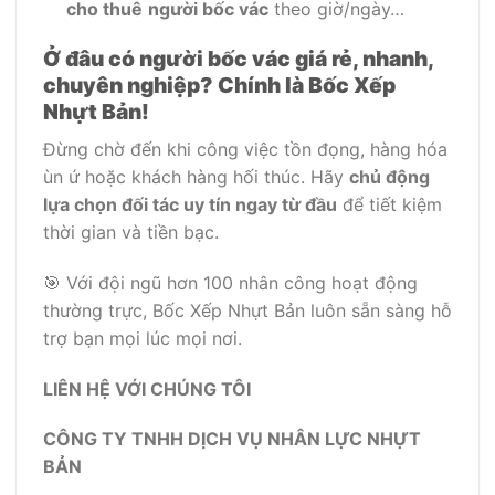
cho thuê
người bốc vác
theo giờ/ngày…
Ở đâu có người bốc vác giá rẻ, nhanh,
chuyên nghiệp? Chính là Bốc Xếp
Nhựt Bản!
Đừng chờ đến khi công việc tồn đọng, hàng hóa
ùn ứ hoặc khách hàng hối thúc. Hãy
chủ động
lựa chọn đối tác uy tín ngay từ đầu
để tiết kiệm
thời gian và tiền bạc.
🎯 Với đội ngũ hơn 100 nhân công hoạt động
thường trực, Bốc Xếp Nhựt Bản luôn sẵn sàng hỗ
trợ bạn mọi lúc mọi nơi.
LIÊN HỆ VỚI CHÚNG TÔI
CÔNG TY TNHH DỊCH VỤ NHÂN LỰC NHỰT
BẢN