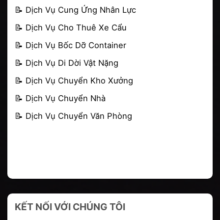
📝
Dịch Vụ Cung Ứng Nhân Lực
📝
Dịch Vụ Cho Thuê Xe Cẩu
📝
Dịch Vụ Bốc Dỡ Container
📝 Dịch Vụ Di Dời Vật Nặng
📝
Dịch Vụ Chuyển Kho Xưởng
📝
Dịch Vụ Chuyển Nhà
📝
Dịch Vụ Chuyển Văn Phòng
KẾT NỐI VỚI CHÚNG TÔI