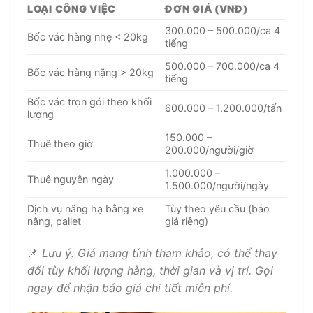
LOẠI CÔNG VIỆC
ĐƠN GIÁ (VNĐ)
300.000 – 500.000/ca 4
Bốc vác hàng nhẹ < 20kg
tiếng
500.000 – 700.000/ca 4
Bốc vác hàng nặng > 20kg
tiếng
Bốc vác trọn gói theo khối
600.000 – 1.200.000/tấn
lượng
150.000 –
Thuê theo giờ
200.000/người/giờ
1.000.000 –
Thuê nguyên ngày
1.500.000/người/ngày
Dịch vụ nâng hạ bằng xe
Tùy theo yêu cầu (báo
nâng, pallet
giá riêng)
📌
Lưu ý: Giá mang tính tham khảo, có thể thay
đổi tùy khối lượng hàng, thời gian và vị trí. Gọi
ngay để nhận báo giá chi tiết miễn phí.