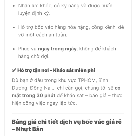
Nhân lực khỏe, có kỹ năng và được huấn
luyện định kỳ.
Hỗ trợ bốc vác hàng hóa nặng, cồng kềnh, dễ
vỡ một cách an toàn.
Phục vụ
ngay trong ngày
, không để khách
hàng chờ đợi.
✅
Hỗ trợ tận nơi – Khảo sát miễn phí
Dù bạn ở đâu trong khu vực TPHCM, Bình
Dương, Đồng Nai… chỉ cần gọi, chúng tôi sẽ
có
mặt trong 30 phút
để khảo sát – báo giá – thực
hiện công việc ngay lập tức.
Bảng giá chi tiết dịch vụ bốc vác giá rẻ
– Nhựt Bản