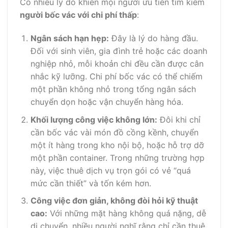
Có nhiều lý do khiến mọi người ưu tiên tìm kiếm
người bốc vác với chi phí thấp
:
Ngân sách hạn hẹp:
Đây là lý do hàng đầu.
Đối với sinh viên, gia đình trẻ hoặc các doanh
nghiệp nhỏ, mỗi khoản chi đều cần được cân
nhắc kỹ lưỡng. Chi phí bốc vác có thể chiếm
một phần không nhỏ trong tổng ngân sách
chuyển dọn hoặc vận chuyển hàng hóa.
Khối lượng công việc không lớn:
Đôi khi chỉ
cần bốc vác vài món đồ cồng kềnh, chuyển
một ít hàng trong kho nội bộ, hoặc hỗ trợ dỡ
một phần container. Trong những trường hợp
này, việc thuê dịch vụ trọn gói có vẻ “quá
mức cần thiết” và tốn kém hơn.
Công việc đơn giản, không đòi hỏi kỹ thuật
cao:
Với những mặt hàng không quá nặng, dễ
di chuyển, nhiều người nghĩ rằng chỉ cần thuê