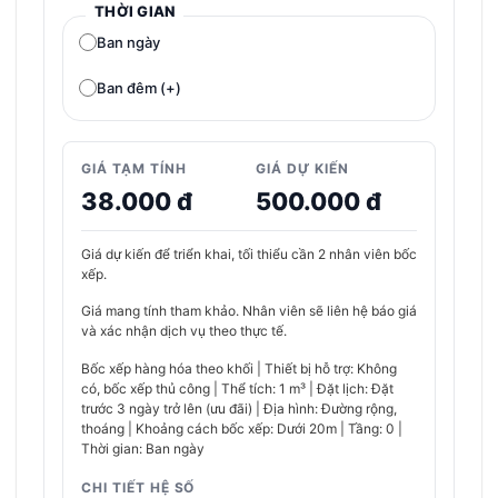
THỜI GIAN
Ban ngày
Ban đêm (+)
GIÁ TẠM TÍNH
GIÁ DỰ KIẾN
38.000 đ
500.000 đ
Giá dự kiến để triển khai, tối thiểu cần 2 nhân viên bốc
xếp.
Giá mang tính tham khảo. Nhân viên sẽ liên hệ báo giá
và xác nhận dịch vụ theo thực tế.
Bốc xếp hàng hóa theo khối | Thiết bị hỗ trợ: Không
có, bốc xếp thủ công | Thể tích: 1 m³ | Đặt lịch: Đặt
trước 3 ngày trở lên (ưu đãi) | Địa hình: Đường rộng,
thoáng | Khoảng cách bốc xếp: Dưới 20m | Tầng: 0 |
Thời gian: Ban ngày
CHI TIẾT HỆ SỐ