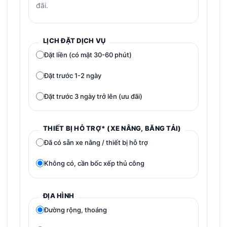
đãi.
LỊCH ĐẶT DỊCH VỤ
Đặt liền (có mặt 30-60 phút)
Đặt trước 1-2 ngày
Đặt trước 3 ngày trở lên (ưu đãi)
THIẾT BỊ HỖ TRỢ* (XE NÂNG, BĂNG TẢI)
Đã có sẵn xe nâng / thiết bị hỗ trợ
Không có, cần bốc xếp thủ công
ĐỊA HÌNH
Đường rộng, thoáng