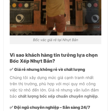
Bốc vác giá rẻ tại Nhựt Bản
Vì sao khách hàng tin tưởng lựa chọn
Bốc Xếp Nhựt Bản?
✅
Giá rẻ nhưng không rẻ về chất lượng
Chúng tôi xây dựng mức giá cạnh tranh nhất
trên thị trường, phù hợp với mọi quy mô công
việc từ nhỏ đến lớn. Giá rẻ nhưng vẫn luôn đảm
bảo
chất lượng bốc xếp chuẩn chuyên nghiệp
.
✅
Đội ngũ chuyên nghiệp – Sẵn sàng 24/7