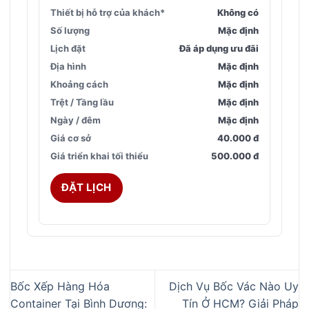
Thiết bị hỗ trợ của khách*
Không có
Số lượng
Mặc định
Lịch đặt
Đã áp dụng ưu đãi
Địa hình
Mặc định
Khoảng cách
Mặc định
Trệt / Tầng lầu
Mặc định
Ngày / đêm
Mặc định
Giá cơ sở
40.000 đ
Giá triển khai tối thiểu
500.000 đ
ĐẶT LỊCH
Bốc Xếp Hàng Hóa
Dịch Vụ Bốc Vác Nào Uy
Container Tại Bình Dương:
Tín Ở HCM? Giải Pháp