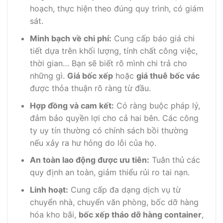
hoạch, thực hiện theo đúng quy trình, có giám
sát.
Minh bạch về chi phí:
Cung cấp báo giá chi
tiết dựa trên khối lượng, tính chất công việc,
thời gian… Bạn sẽ biết rõ mình chi trả cho
những gì.
Giá bốc xếp
hoặc
giá thuê bốc vác
được thỏa thuận rõ ràng từ đầu.
Hợp đồng và cam kết:
Có ràng buộc pháp lý,
đảm bảo quyền lợi cho cả hai bên. Các công
ty uy tín thường có chính sách bồi thường
nếu xảy ra hư hỏng do lỗi của họ.
An toàn lao động được ưu tiên:
Tuân thủ các
quy định an toàn, giảm thiểu rủi ro tai nạn.
Linh hoạt:
Cung cấp đa dạng dịch vụ từ
chuyển nhà, chuyển văn phòng, bốc dỡ hàng
hóa kho bãi,
bốc xếp tháo dỡ hàng container
,