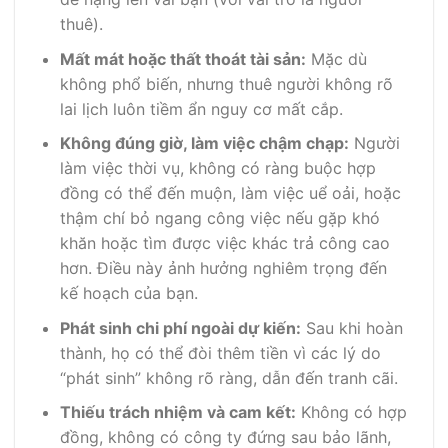
thuê).
Mất mát hoặc thất thoát tài sản:
Mặc dù
không phổ biến, nhưng thuê người không rõ
lai lịch luôn tiềm ẩn nguy cơ mất cắp.
Không đúng giờ, làm việc chậm chạp:
Người
làm việc thời vụ, không có ràng buộc hợp
đồng có thể đến muộn, làm việc uể oải, hoặc
thậm chí bỏ ngang công việc nếu gặp khó
khăn hoặc tìm được việc khác trả công cao
hơn. Điều này ảnh hưởng nghiêm trọng đến
kế hoạch của bạn.
Phát sinh chi phí ngoài dự kiến:
Sau khi hoàn
thành, họ có thể đòi thêm tiền vì các lý do
“phát sinh” không rõ ràng, dẫn đến tranh cãi.
Thiếu trách nhiệm và cam kết:
Không có hợp
đồng, không có công ty đứng sau bảo lãnh,