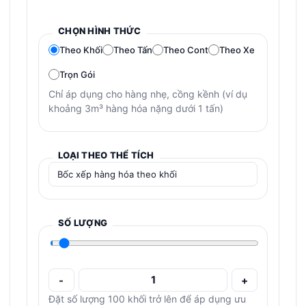
CHỌN HÌNH THỨC
Theo Khối
Theo Tấn
Theo Cont
Theo Xe
Trọn Gói
Chỉ áp dụng cho hàng nhẹ, cồng kềnh (ví dụ
khoảng 3m³ hàng hóa nặng dưới 1 tấn)
LOẠI THEO THỂ TÍCH
SỐ LƯỢNG
-
+
Đặt số lượng 100 khối trở lên để áp dụng ưu