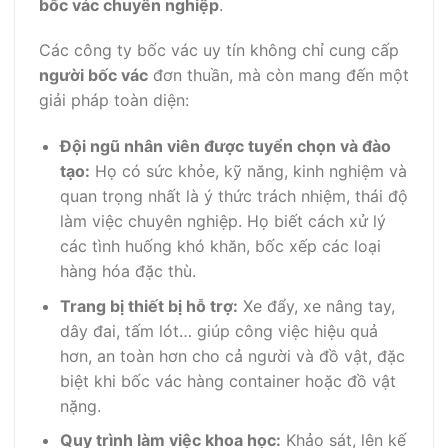
bốc vác chuyên nghiệp
.
Các công ty bốc vác uy tín không chỉ cung cấp
người bốc vác
đơn thuần, mà còn mang đến một
giải pháp toàn diện:
Đội ngũ nhân viên được tuyển chọn và đào
tạo:
Họ có sức khỏe, kỹ năng, kinh nghiệm và
quan trọng nhất là ý thức trách nhiệm, thái độ
làm việc chuyên nghiệp. Họ biết cách xử lý
các tình huống khó khăn, bốc xếp các loại
hàng hóa đặc thù.
Trang bị thiết bị hỗ trợ:
Xe đẩy, xe nâng tay,
dây đai, tấm lót… giúp công việc hiệu quả
hơn, an toàn hơn cho cả người và đồ vật, đặc
biệt khi bốc vác hàng container hoặc đồ vật
nặng.
Quy trình làm việc khoa học:
Khảo sát, lên kế