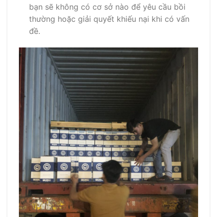
bạn sẽ không có cơ sở nào để yêu cầu bồi
thường hoặc giải quyết khiếu nại khi có vấn
đề.