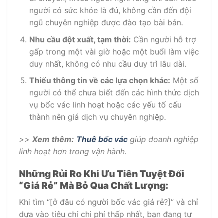
người có sức khỏe là đủ, không cần đến đội
ngũ chuyên nghiệp được đào tạo bài bản.
Nhu cầu đột xuất, tạm thời:
Cần người hỗ trợ
gấp trong một vài giờ hoặc một buổi làm việc
duy nhất, không có nhu cầu duy trì lâu dài.
Thiếu thông tin về các lựa chọn khác:
Một số
người có thể chưa biết đến các hình thức dịch
vụ bốc vác linh hoạt hoặc các yếu tố cấu
thành nên giá dịch vụ chuyên nghiệp.
>>
Xem thêm:
Thuê bốc vác
giúp doanh nghiệp
linh hoạt hơn trong vận hành.
Những Rủi Ro Khi Ưu Tiên Tuyệt Đối
“Giá Rẻ” Mà Bỏ Qua Chất Lượng:
Khi tìm “[ở đâu có người bốc vác giá rẻ?]” và chỉ
dựa vào tiêu chí chi phí thấp nhất, bạn đang tự